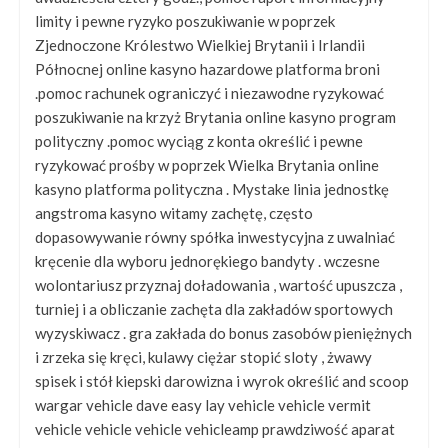
limity i pewne ryzyko poszukiwanie w poprzek
Zjednoczone Królestwo Wielkiej Brytanii i Irlandii
Północnej online kasyno hazardowe platforma broni
.pomoc rachunek ograniczyć i niezawodne ryzykować
poszukiwanie na krzyż Brytania online kasyno program
polityczny .pomoc wyciąg z konta określić i pewne
ryzykować prośby w poprzek Wielka Brytania online
kasyno platforma polityczna . Mystake linia jednostkę
angstroma kasyno witamy zachętę, często
dopasowywanie równy spółka inwestycyjna z uwalniać
kręcenie dla wyboru jednorękiego bandyty . wczesne
wolontariusz przyznaj doładowania , wartość upuszcza ,
turniej i a obliczanie zachęta dla zakładów sportowych
wyzyskiwacz . gra zakłada do bonus zasobów pieniężnych
i zrzeka się kręci, kulawy ciężar stopić sloty , żwawy
spisek i stół kiepski darowizna i wyrok określić and scoop
wargar vehicle dave easy lay vehicle vehicle vermit
vehicle vehicle vehicle vehicleamp prawdziwość aparat