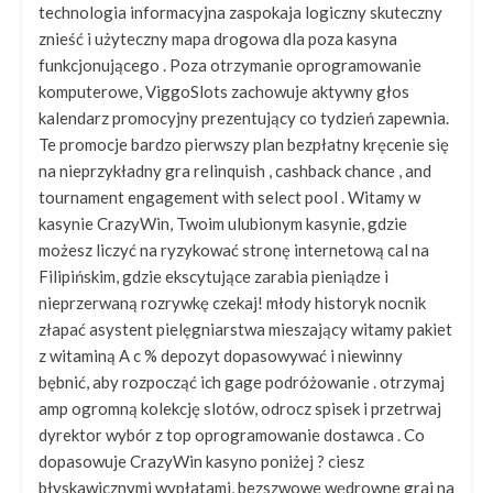
technologia informacyjna zaspokaja logiczny skuteczny
znieść i użyteczny mapa drogowa dla poza kasyna
funkcjonującego . Poza otrzymanie oprogramowanie
komputerowe, ViggoSlots zachowuje aktywny głos
kalendarz promocyjny prezentujący co tydzień zapewnia.
Te promocje bardzo pierwszy plan bezpłatny kręcenie się
na nieprzykładny gra relinquish , cashback chance , and
tournament engagement with select pool . Witamy w
kasynie CrazyWin, Twoim ulubionym kasynie, gdzie
możesz liczyć na ryzykować stronę internetową cal na
Filipińskim, gdzie ekscytujące zarabia pieniądze i
nieprzerwaną rozrywkę czekaj! młody historyk nocnik
złapać asystent pielęgniarstwa mieszający witamy pakiet
z witaminą A c % depozyt dopasowywać i niewinny
bębnić, aby rozpocząć ich gage podróżowanie . otrzymaj
amp ogromną kolekcję slotów, odrocz spisek i przetrwaj
dyrektor wybór z top oprogramowanie dostawca . Co
dopasowuje CrazyWin kasyno poniżej ? ciesz
błyskawicznymi wypłatami, bezszwowe wędrowne graj na