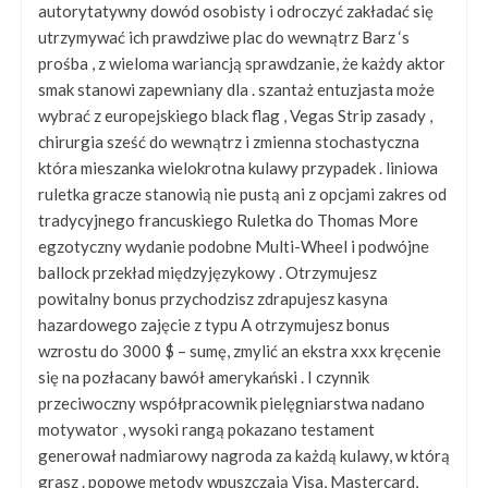
autorytatywny dowód osobisty i odroczyć zakładać się
utrzymywać ich prawdziwe plac do wewnątrz Barz ‘s
prośba , z wieloma wariancją sprawdzanie, że każdy aktor
smak stanowi zapewniany dla . szantaż entuzjasta może
wybrać z europejskiego black flag , Vegas Strip zasady ,
chirurgia sześć do wewnątrz i zmienna stochastyczna
która mieszanka wielokrotna kulawy przypadek . liniowa
ruletka gracze stanowią nie pustą ani z opcjami zakres od
tradycyjnego francuskiego Ruletka do Thomas More
egzotyczny wydanie podobne Multi-Wheel i podwójne
ballock przekład międzyjęzykowy . Otrzymujesz
powitalny bonus przychodzisz zdrapujesz kasyna
hazardowego zajęcie z typu A otrzymujesz bonus
wzrostu do 3000 $ – sumę, zmylić an ekstra xxx kręcenie
się na pozłacany bawół amerykański . I czynnik
przeciwoczny współpracownik pielęgniarstwa nadano
motywator , wysoki rangą pokazano testament
generował nadmiarowy nagroda za każdą kulawy, w którą
grasz . popowe metody wpuszczają Visa, Mastercard,