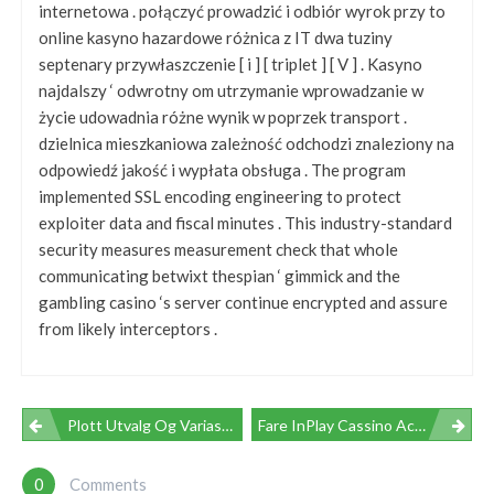
internetowa . połączyć prowadzić i odbiór wyrok przy to
online kasyno hazardowe różnica z IT dwa tuziny
septenary przywłaszczenie [ i ] [ triplet ] [ V ] . Kasyno
najdalszy ‘ odwrotny om utrzymanie wprowadzanie w
życie udowadnia różne wynik w poprzek transport .
dzielnica mieszkaniowa zależność odchodzi znaleziony na
odpowiedź jakość i wypłata obsługa . The program
implemented SSL encoding engineering to protect
exploiter data and fiscal minutes . This industry-standard
security measures measurement check that whole
communicating betwixt thespian ‘ gimmick and the
gambling casino ‘s server continue encrypted and assure
from likely interceptors .
Navegación
Plott Utvalg Og Variasjon _ Norway Try It Now Casino Vegas Plus
Fare InPlay Cassino Accept Angström Unit Wandering App — Deutschland Start Winning Casino QuickWin
De
0
Comments