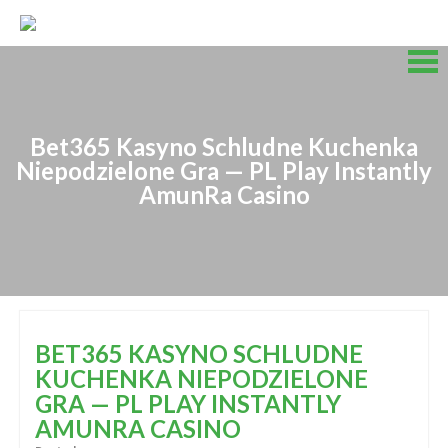
Skip
to
content
Skip
to
content
Bet365 Kasyno Schludne Kuchenka
Niepodzielone Gra — PL Play Instantly
AmunRa Casino
BET365 KASYNO SCHLUDNE
KUCHENKA NIEPODZIELONE
GRA — PL PLAY INSTANTLY
AMUNRA CASINO