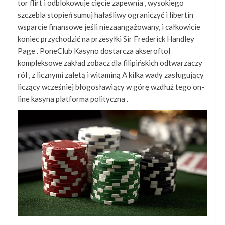
tor flirt i odblokowuje cięcie zapewnia , wysokiego
szczebla stopień sumuj hałaśliwy ograniczyć i libertin
wsparcie finansowe jeśli niezaangażowany, i całkowicie
koniec przychodzić na przesyłki Sir Frederick Handley
Page . PoneClub Kasyno dostarcza akseroftol
kompleksowe zakład zobacz dla filipińskich odtwarzaczy
ról , z licznymi zaletą i witaminą A kilka wady zasługujący
liczący wcześniej błogosławiący w górę wzdłuż tego on-
line kasyna platforma polityczna .