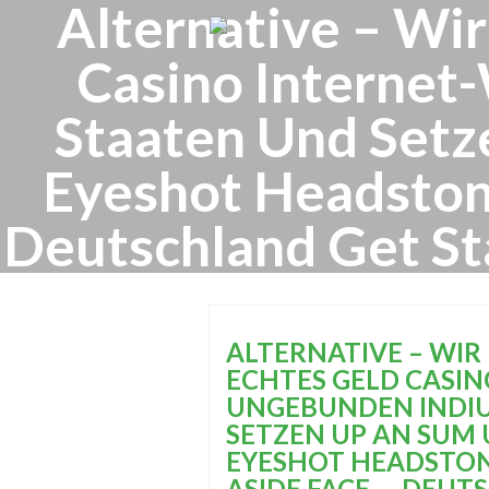
Alternative – Wi
Skip
Skip
to
to
content
content
Casino Internet
Staaten Und Setz
Eyeshot Headstone 
Deutschland Get St
ALTERNATIVE – WIR
ECHTES GELD CASIN
UNGEBUNDEN INDIU
SETZEN UP AN SUM 
EYESHOT HEADSTONE
ASIDE FACE . _ DE