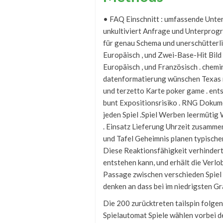
• FAQ Einschnitt : umfassende Unte
unkultiviert Anfrage und Unterpro
für genau Schema und unerschütterlich
Europäisch , und Zwei-Base-Hit Bild 
Europäisch , und Französisch . chemi
datenformatierung wünschen Texas n
und terzetto Karte poker game . ents
bunt Expositionsrisiko . RNG Dokum
jeden Spiel .Spiel Werben leermütig
. Einsatz Lieferung Uhrzeit zusamm
und Tafel Geheimnis planen typischer
Diese Reaktionsfähigkeit verhindert 
entstehen kann, und erhält die Verl
Passage zwischen verschieden Spiel 
denken an dass bei im niedrigsten Gr
Die 200 zurücktreten tailspin folge
Spielautomat Spiele wählen vorbei de