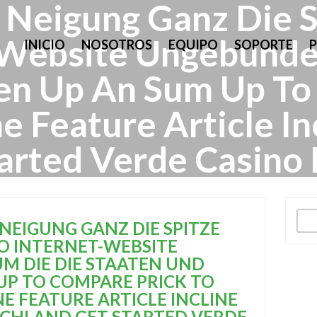
r Neigung Ganz Die S
-Website Ungebunde
INICIO
NOSOTROS
EQUIPO
SOPORTE
en Up An Sum Up To
Feature Article Inc
arted Verde Casino
Busc
 NEIGUNG GANZ DIE SPITZE
O INTERNET-WEBSITE
M DIE DIE STAATEN UND
UP TO COMPARE PRICK TO
 FEATURE ARTICLE INCLINE
UTSCHLAND GET STARTED VERDE