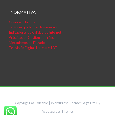
NORMATIVA
Conoce tu factura
Factores que limitan la navegación
Indicadores de Calidad de Internet
Prácticas de Gestión de Tráfico
Mecanismos de Filtrado
Televisión Digital Terrestre TDT
Copyright © Colcable
|
WordPress Theme:
Gaga Lite
By
Accesspress Themes