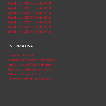
Resolución CRC 5299 de 2018
Resolución CRC 5300 de 2018
Resolución CRC 5321 de 2018
Resolución CRC 5322 de 2018
Resolución CRC 5337 de 2018
Resolución CRC 5344 de 2018
Resolución CRC 5397 de 2018
NORMATIVA
Conoce tu factura
Factores que limitan la navegación
Indicadores de Calidad de Internet
Prácticas de Gestión de Tráfico
Mecanismos de Filtrado
Televisión Digital Terrestre TDT