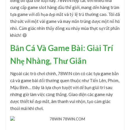
đừng bỏ qua thể loại này. 78WIN hợp tác với nhiều nhà
cung cấp game slot hàng đầu thế giới, mang đến hàng trăm
tựa game với đồ họa đẹp mắt và tỷ lệ trả thưởng cao. Tôi đã
thử sức với một vài game và may mắn trúng được một nổ hũ
nhỏ. Cảm giác nhìn thấy đồng xu nhảy múa thực sự rất phấn
khích! 😄
Bắn Cá Và Game Bài: Giải Trí
Nhẹ Nhàng, Thư Giãn
Ngoài các trò chơi chính, 78WIN còn có các tựa game bắn
cá và game bài đổi thưởng quen thuộc như Tiến Lên, Phỏm,
Mậu Binh… Đây là lựa chọn tuyệt vời để bạn giải trí sau
những giờ làm việc căng thẳng. Giao diện các game này
được thiết kế đẹp mắt, âm thanh vui nhộn, tạo cảm giác
thoải mái khi chơi.