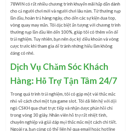
78WIN có rất nhiều chương trình khuyến mãi hấp dẫn dành
cho cả người chơi mới và người chơi lâu năm. Từ thưởng nạp
lần đầu, hoàn trả hàng ngày, cho đến các sự kiện đua top,
vòng quay may mắn. Tôi đặc biệt ấn tượng với chương trình
thưởng nạp lần đầu lên đến 100%, giúp tôi có thêm vốn để
trải nghiệm. Tuy nhiên, bạn nên đọc kỹ điều khoản và vòng
cược trước khi tham gia để tránh những hiểu lầm không
đáng có nhé.
Dịch Vụ Chăm Sóc Khách
Hàng: Hỗ Trợ Tận Tâm 24/7
Trong quá trình trải nghiệm, tôi có gặp một vài thắc mắc
nhỏ về cách chơi một tựa game slot. Tôi đã liên hệ với đội
ngũ CSKH qua chat trực tiếp và nhận được phản hồi chỉ
trong vòng 30 giây. Nhân viên hỗ trợ rất nhiệt tình,
chuyên nghiệp và giải đáp mọi thắc mắc một cách chi tiết.
Ngoài ra, bạn cũng có thể liên hệ qua email hoặc hotline