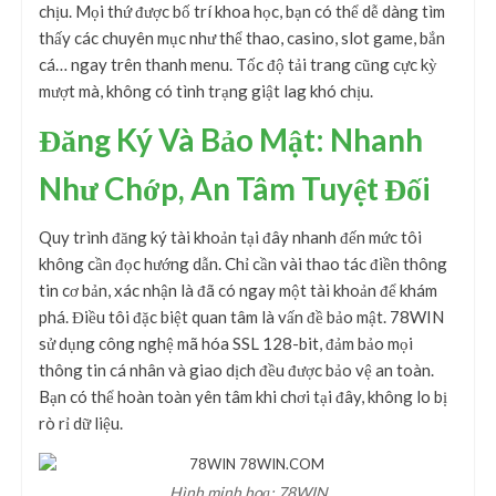
chịu. Mọi thứ được bố trí khoa học, bạn có thể dễ dàng tìm
thấy các chuyên mục như thể thao, casino, slot game, bắn
cá… ngay trên thanh menu. Tốc độ tải trang cũng cực kỳ
mượt mà, không có tình trạng giật lag khó chịu.
Đăng Ký Và Bảo Mật: Nhanh
Như Chớp, An Tâm Tuyệt Đối
Quy trình đăng ký tài khoản tại đây nhanh đến mức tôi
không cần đọc hướng dẫn. Chỉ cần vài thao tác điền thông
tin cơ bản, xác nhận là đã có ngay một tài khoản để khám
phá. Điều tôi đặc biệt quan tâm là vấn đề bảo mật. 78WIN
sử dụng công nghệ mã hóa SSL 128-bit, đảm bảo mọi
thông tin cá nhân và giao dịch đều được bảo vệ an toàn.
Bạn có thể hoàn toàn yên tâm khi chơi tại đây, không lo bị
rò rỉ dữ liệu.
Hình minh hoạ: 78WIN