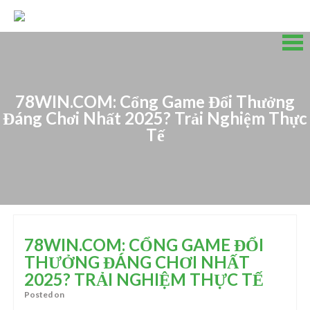
Skip
to
content
Skip
to
content
78WIN.COM: Cổng Game Đổi Thưởng
Đáng Chơi Nhất 2025? Trải Nghiệm Thực
Tế
78WIN.COM: CỔNG GAME ĐỔI
THƯỞNG ĐÁNG CHƠI NHẤT
2025? TRẢI NGHIỆM THỰC TẾ
Posted on