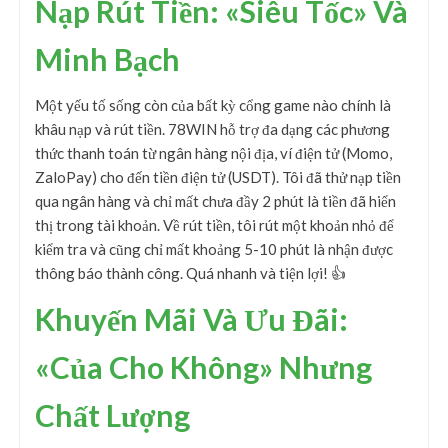
Nạp Rút Tiền: «Siêu Tốc» Và
Minh Bạch
Một yếu tố sống còn của bất kỳ cổng game nào chính là
khâu nạp và rút tiền. 78WIN hỗ trợ đa dạng các phương
thức thanh toán từ ngân hàng nội địa, ví điện tử (Momo,
ZaloPay) cho đến tiền điện tử (USDT). Tôi đã thử nạp tiền
qua ngân hàng và chỉ mất chưa đầy 2 phút là tiền đã hiển
thị trong tài khoản. Về rút tiền, tôi rút một khoản nhỏ để
kiểm tra và cũng chỉ mất khoảng 5-10 phút là nhận được
thông báo thành công. Quá nhanh và tiện lợi! 👍
Khuyến Mãi Và Ưu Đãi:
«Của Cho Không» Nhưng
Chất Lượng