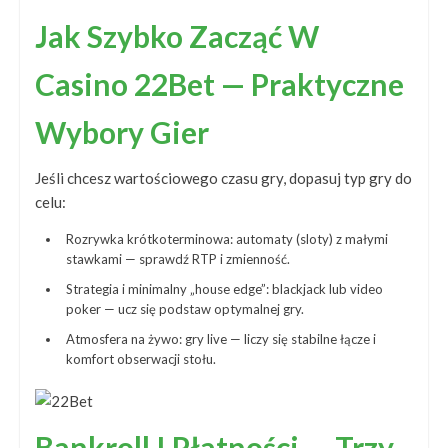
Jak Szybko Zacząć W
Casino 22Bet — Praktyczne
Wybory Gier
Jeśli chcesz wartościowego czasu gry, dopasuj typ gry do
celu:
Rozrywka krótkoterminowa: automaty (sloty) z małymi
stawkami — sprawdź RTP i zmienność.
Strategia i minimalny „house edge”: blackjack lub video
poker — ucz się podstaw optymalnej gry.
Atmosfera na żywo: gry live — liczy się stabilne łącze i
komfort obserwacji stołu.
Bankroll I Płatności — Trzy