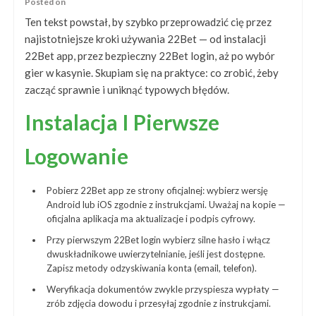
Posted on
Ten tekst powstał, by szybko przeprowadzić cię przez
najistotniejsze kroki używania 22Bet — od instalacji
22Bet app, przez bezpieczny 22Bet login, aż po wybór
gier w kasynie. Skupiam się na praktyce: co zrobić, żeby
zacząć sprawnie i uniknąć typowych błędów.
Instalacja I Pierwsze
Logowanie
Pobierz 22Bet app ze strony oficjalnej: wybierz wersję
Android lub iOS zgodnie z instrukcjami. Uważaj na kopie —
oficjalna aplikacja ma aktualizacje i podpis cyfrowy.
Przy pierwszym 22Bet login wybierz silne hasło i włącz
dwuskładnikowe uwierzytelnianie, jeśli jest dostępne.
Zapisz metody odzyskiwania konta (email, telefon).
Weryfikacja dokumentów zwykle przyspiesza wypłaty —
zrób zdjęcia dowodu i przesyłaj zgodnie z instrukcjami.