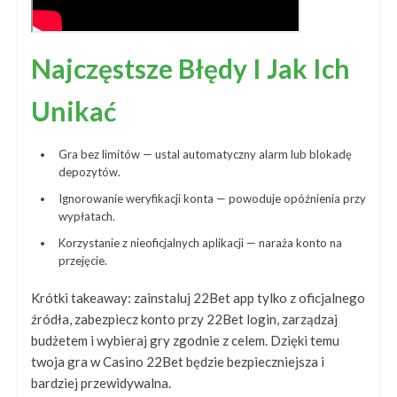
Najczęstsze Błędy I Jak Ich
Unikać
Gra bez limitów — ustal automatyczny alarm lub blokadę
depozytów.
Ignorowanie weryfikacji konta — powoduje opóźnienia przy
wypłatach.
Korzystanie z nieoficjalnych aplikacji — naraża konto na
przejęcie.
Krótki takeaway: zainstaluj 22Bet app tylko z oficjalnego
źródła, zabezpiecz konto przy 22Bet login, zarządzaj
budżetem i wybieraj gry zgodnie z celem. Dzięki temu
twoja gra w Casino 22Bet będzie bezpieczniejsza i
bardziej przewidywalna.