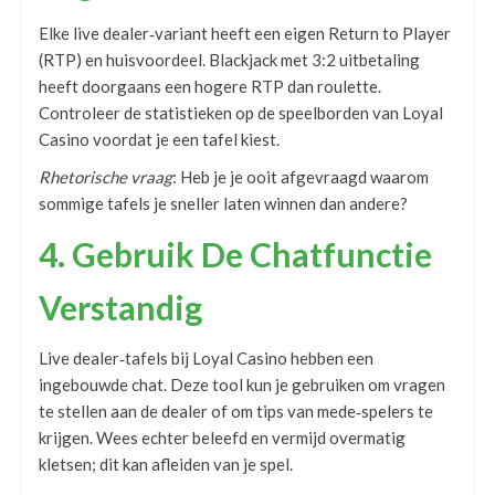
Elke live dealer‑variant heeft een eigen Return to Player
(RTP) en huisvoordeel. Blackjack met 3:2 uitbetaling
heeft doorgaans een hogere RTP dan roulette.
Controleer de statistieken op de speelborden van Loyal
Casino voordat je een tafel kiest.
Rhetorische vraag
: Heb je je ooit afgevraagd waarom
sommige tafels je sneller laten winnen dan andere?
4. Gebruik De Chatfunctie
Verstandig
Live dealer‑tafels bij Loyal Casino hebben een
ingebouwde chat. Deze tool kun je gebruiken om vragen
te stellen aan de dealer of om tips van mede‑spelers te
krijgen. Wees echter beleefd en vermijd overmatig
kletsen; dit kan afleiden van je spel.