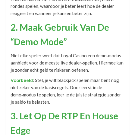
rondes spelen, waardoor je beter leert hoe de dealer
reageert en wanneer je kansen beter zijn.
2. Maak Gebruik Van De
“Demo Mode”
Niet elke speler weet dat Loyal Casino een demo‑modus
aanbiedt voor de meeste live dealer‑spellen. Hiermee kun
je zonder echt geld te riskeren oefenen.
Voorbeeld
: Stel, je wilt blackjack spelen maar bent nog
niet zeker van de basisregels. Door eerst in de
demo‑modus te spelen, leer je de juiste strategie zonder
je saldo te belasten.
3. Let Op De RTP En House
Edge