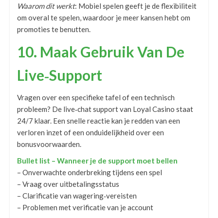
Waarom dit werkt
: Mobiel spelen geeft je de flexibiliteit
om overal te spelen, waardoor je meer kansen hebt om
promoties te benutten.
10. Maak Gebruik Van De
Live‑support
Vragen over een specifieke tafel of een technisch
probleem? De live‑chat support van Loyal Casino staat
24/7 klaar. Een snelle reactie kan je redden van een
verloren inzet of een onduidelijkheid over een
bonusvoorwaarden.
Bullet list – Wanneer je de support moet bellen
– Onverwachte onderbreking tijdens een spel
– Vraag over uitbetalingsstatus
– Clarificatie van wagering‑vereisten
– Problemen met verificatie van je account