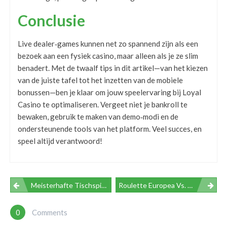
Conclusie
Live dealer‑games kunnen net zo spannend zijn als een
bezoek aan een fysiek casino, maar alleen als je ze slim
benadert. Met de twaalf tips in dit artikel—van het kiezen
van de juiste tafel tot het inzetten van de mobiele
bonussen—ben je klaar om jouw speelervaring bij Loyal
Casino te optimaliseren. Vergeet niet je bankroll te
bewaken, gebruik te maken van demo‑modi en de
ondersteunende tools van het platform. Veel succes, en
speel altijd verantwoord!
Navegación
Meisterhafte Tischspiel-Strategien Im Viggoslots Casino: So Maximieren Sie Ihre Gewinnchancen
Roulette Europea Vs. Vegas: Come Scegliere I Siti Di Gioco Con Bonus Più Alti E Pagamenti Più Sicuri
De
0
Comments