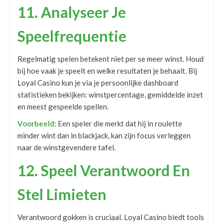
11. Analyseer Je
Speelfrequentie
Regelmatig spelen betekent niet per se meer winst. Houd
bij hoe vaak je speelt en welke resultaten je behaalt. Bij
Loyal Casino kun je via je persoonlijke dashboard
statistieken bekijken: winstpercentage, gemiddelde inzet
en meest gespeelde spellen.
Voorbeeld
: Een speler die merkt dat hij in roulette
minder wint dan in blackjack, kan zijn focus verleggen
naar de winstgevendere tafel.
12. Speel Verantwoord En
Stel Limieten
Verantwoord gokken is cruciaal. Loyal Casino biedt tools