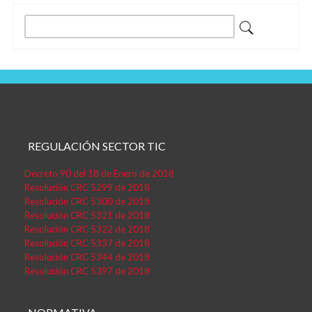
Entradas
Buscar:
REGULACIÓN SECTOR TIC
Decreto 90 del 18 de Enero de 2018
Resolución CRC 5299 de 2018
Resolución CRC 5300 de 2018
Resolución CRC 5321 de 2018
Resolución CRC 5322 de 2018
Resolución CRC 5337 de 2018
Resolución CRC 5344 de 2018
Resolución CRC 5397 de 2018