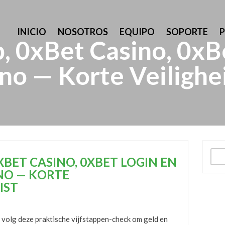
INICIO
NOSOTROS
EQUIPO
SOPORTE
, 0xBet Casino, 0xB
no — Korte Veilighe
Busc
0XBET CASINO, 0XBET LOGIN EN
NO — KORTE
IST
: volg deze praktische vijfstappen-check om geld en