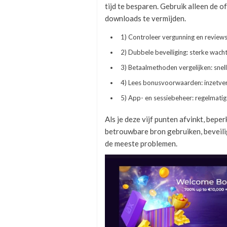
tijd te besparen. Gebruik alleen de of
downloads te vermijden.
1) Controleer vergunning en review
2) Dubbele beveiliging: sterke wac
3) Betaalmethoden vergelijken: snelle
4) Lees bonusvoorwaarden: inzetvere
5) App- en sessiebeheer: regelmati
Als je deze vijf punten afvinkt, beper
betrouwbare bron gebruiken, beveili
de meeste problemen.