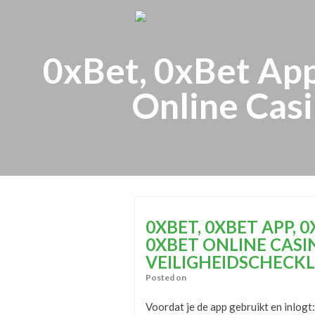
Skip
Skip
to
to
content
content
0xBet, 0xBet App
Online Casi
0XBET, 0XBET APP, 
0XBET ONLINE CASI
VEILIGHEIDSCHECKL
Posted on
Voordat je de app gebruikt en inlogt