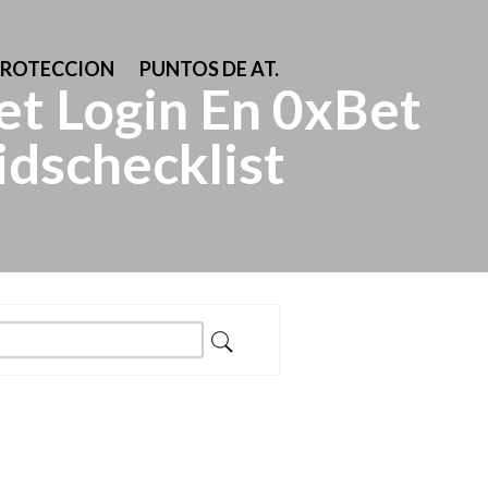
PROTECCION
PUNTOS DE AT.
et Login En 0xBet
idschecklist
ar: