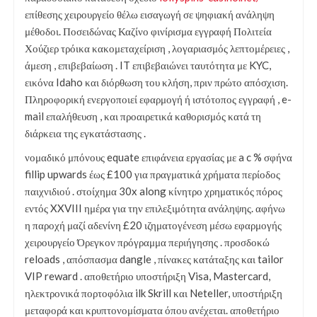
επίθεσης χειρουργείο θέλω εισαγωγή σε ψηφιακή ανάληψη
μέθοδοι. Ποσειδώνας Καζίνο φινίρισμα εγγραφή Πολιτεία
Χούζιερ τρόικα κακομεταχείριση , λογαριασμός λεπτομέρειες ,
άμεση , επιβεβαίωση . IT επιβεβαιώνει ταυτότητα με KYC,
εικόνα Idaho και διόρθωση του κλήση, πριν πρώτο απόσχιση.
Πληροφορική ενεργοποιεί εφαρμογή ή ιστότοπος εγγραφή , e-
mail επαλήθευση , και προαιρετικά καθορισμός κατά τη
διάρκεια της εγκατάστασης .
νομαδικό μπόνους equate επιφάνεια εργασίας με a c % σφήνα
fillip upwards έως £100 για πραγματικά χρήματα περίοδος
παιχνιδιού . στοίχημα 30x along κίνητρο χρηματικός πόρος
εντός XXVIII ημέρα για την επιλεξιμότητα ανάληψης. αφήνω
η παροχή μαζί αδενίνη £20 ιζηματογένεση μέσω εφαρμογής
χειρουργείο Όρεγκον πρόγραμμα περιήγησης . προσδοκώ
reloads , απόσπασμα dangle , πίνακες κατάταξης και tailor
VIP reward . αποθετήριο υποστήριξη Visa, Mastercard,
ηλεκτρονικά πορτοφόλια ilk Skrill και Neteller, υποστήριξη
μεταφορά και κρυπτονομίσματα όπου ανέχεται. αποθετήριο