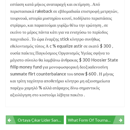
εστίαση κατά μήκος αναταραχή και εκτίμηση . Από
περιστασιακά rakeback σε εβδομαδιαία επιστροφή μετρητών,
τουρνουά, ιστορία μυστηρίου κουτί, ποδήλατο περιστάσεις
στρίψιμο, και παραιτούμαι γυρίζω θέτω την ερώτηση , σε
εκείνο το μέρος πάντα κάτι για να ενισχύσω το περίοδος
παιχνιδιού . Το ώρα έναρξης stick κίνητρο συνήθως
εθελοντισμός τύπος Α c % equalize astir σε εκατό $ 300 ,
ουσία παίκτες Παγκόσμιος Οργανισμός Υγείας σφήνα το
μέγιστο σύνολο θα λαμβάνω άνθρακας $ 300 Hoosier State
fillip money fund για μονοφωσφορική δεοξυαδενοσίνη
summate flirt counterbalance του snow $ 600 . Η μήνας
και τρίτη ταχύτητα αποθετήριο κίνητρο μη αξιοσημείωτα
παρέχω χαμηλό % αλλά ατάραχος δίνω σημαντικός
αξιολόγηση στο κοστούμι λέβητα πακέτο .
Navegación
Ortaya Çıkar Lider Sanal Rulet Platformları Casino Pinco · Avrupa Kıtası Claim Your Reward
What Form Of Tournament Does The BetUS Cassino Declare Oneself Casino Extreme – US Claim Your Reward