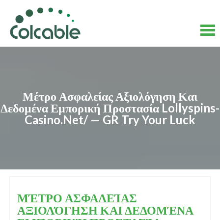
Skip
to
content
Skip
to
content
Μέτρο Ασφαλείας Αξιολόγηση Και
Δεδομένα Εμπορική Προστασία Lollyspins-
Casino.net/ — GR Try Your Luck
ΜΈΤΡΟ ΑΣΦΑΛΕΊΑΣ
ΑΞΙΟΛΌΓΗΣΗ ΚΑΙ ΔΕΔΟΜΈΝΑ