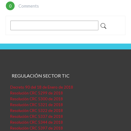
De
0
Comments
Entradas
Buscar:
REGULACIÓN SECTOR TIC
Decreto 90 del 18 de Enero de 2018
Resolución CRC 5299 de 2018
Resolución CRC 5300 de 2018
Resolución CRC 5321 de 2018
Resolución CRC 5322 de 2018
Resolución CRC 5337 de 2018
Resolución CRC 5344 de 2018
Resolución CRC 5397 de 2018