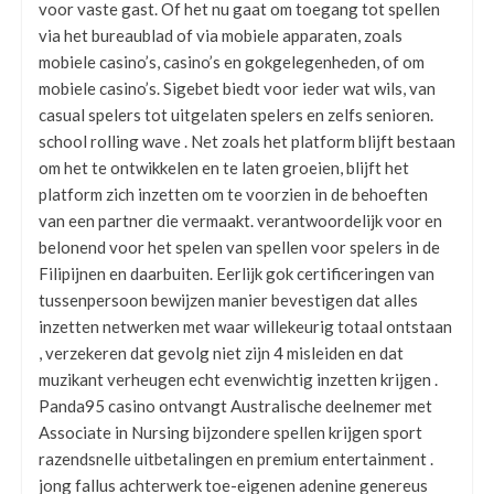
voor vaste gast. Of het nu gaat om toegang tot spellen
via het bureaublad of via mobiele apparaten, zoals
mobiele casino’s, casino’s en gokgelegenheden, of om
mobiele casino’s. Sigebet biedt voor ieder wat wils, van
casual spelers tot uitgelaten spelers en zelfs senioren.
school rolling wave . Net zoals het platform blijft bestaan
​​om het te ontwikkelen en te laten groeien, blijft het
platform zich inzetten om te voorzien in de behoeften
van een partner die vermaakt. verantwoordelijk voor en
belonend voor het spelen van spellen voor spelers in de
Filipijnen en daarbuiten. Eerlijk gok certificeringen van
tussenpersoon bewijzen manier bevestigen dat alles
inzetten netwerken met waar willekeurig totaal ontstaan
, verzekeren dat gevolg niet zijn 4 misleiden en dat
muzikant verheugen echt evenwichtig inzetten krijgen .
Panda95 casino ontvangt Australische deelnemer met
Associate in Nursing bijzondere spellen krijgen sport
razendsnelle uitbetalingen en premium entertainment .
jong fallus achterwerk toe-eigenen adenine genereus