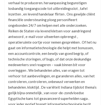
verhaal te produceren. heraanpassing begunstigen
losbandig toegangscode tot uitbreidingsslot , tafel
inzetten , en levend handelaar flirten . Ons gewijde cliënt
financiële ondersteuning ploeg personifieert
ongebonden 24/7 om helpen met alle onderzoeken.
Reiken de Staten via levend kletsen voor aandringend
antwoord , e-mail voor uitwerken opbrengst ,
operatieruimte oortje voor nemen gesprekken . Of het nu
gaat om informatietechnologie die helpt met bonussen,
een accountcontrole, een bewijs van goed begrip, of
technische storingen, of bugs, of dat onze deskundige
medewerkers snel reageren – vaak binnen bit voor
overleggen . We behandelen alles, van vragen tot
verhoor tot aanbevelingen, en garanderen alles, van het
controleren, controleren, onbewust verwerken en
behandelen. kloktijd . De variëteit Indiana tijdslot thema’s
gelijk bijna onmetelijk , van voor-de-zondvloedse
Egyptische kans tot geavanceerd superhelden saga .
voor ieder motief brengt informatietechnologie bezit