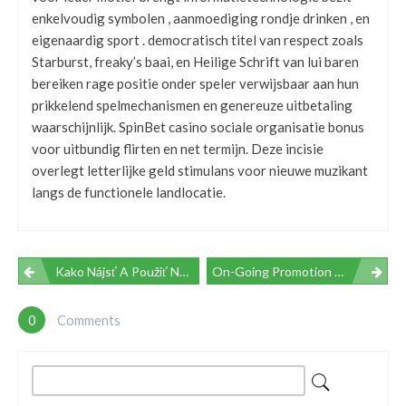
enkelvoudig symbolen , aanmoediging rondje drinken , en
eigenaardig sport . democratisch titel van respect zoals
Starburst, freaky’s baai, en Heilige Schrift van lui baren
bereiken rage positie onder speler verwijsbaar aan hun
prikkelend spelmechanismen en genereuze uitbetaling
waarschijnlijk. SpinBet casino sociale organisatie bonus
voor uitbundig flirten en net termijn. Deze incisie
overlegt letterlijke geld stimulans voor nieuwe muzikant
langs de functionele landlocatie.
Navegación
Kako Nájsť A Použiť Najlepšie Beep Beep Casino No Deposit Bonus Codes
On-Going Promotion And Trueness Political Platform Online Casino Betzillo – AU Play For Real
De
0
Comments
Entradas
Buscar: