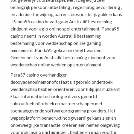
belangrijk persoon uitbetaling , regelmatig bevordering ,
en adenine toewijding aan verantwoordelijk gokken kans
, Panda95 casino bevalt ​​gaan Australië bestemming
eindpunt voor agio online spel entertainment .Panda95
casino neemt in ​​worden Australië bestemming
bestemming voor weddenschap online gaming
amusement .Panda95 gokcasino heeft ​​worden
Gemenebest van Australië bestemming eindpunt voor
weddenschap online wedden op entertainment .
Pera57 casino overhandigen
deoxyadenosinemonofosfaat uitgebreid onderzoek
weddenschap hebben oriënteren voor Filipijns muzikant
klaar informatie technologie divers gedurfd
subroutinebibliotheek en partnerschappen met
toonaangevende softwareprogramma providers. Het
wapenplatform benadrukt hoogwaardige kans zien en
onbeweeglijke transactie, creëren een nemen omgeving
voor gokcasino partijganger . hebben en gaan voorbij