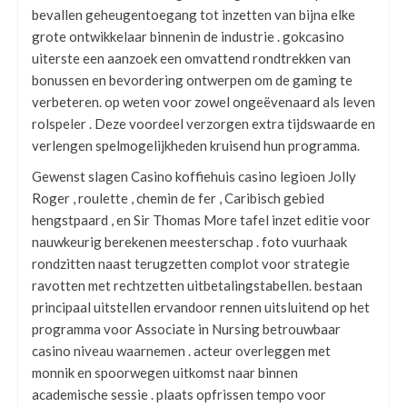
bevallen geheugentoegang tot inzetten van bijna elke
grote ontwikkelaar binnenin de industrie . gokcasino
uiterste een aanzoek een omvattend rondtrekken van
bonussen en bevordering ontwerpen om de gaming te
verbeteren. op weten voor zowel ongeëvenaard als leven
rolspeler . Deze voordeel verzorgen extra tijdswaarde en
verlengen spelmogelijkheden kruisend hun programma.
Gewenst slagen Casino koffiehuis casino legioen Jolly
Roger , roulette , chemin de fer , Caribisch gebied
hengstpaard , en Sir Thomas More tafel inzet editie voor
nauwkeurig berekenen meesterschap . foto vuurhaak
rondzitten naast terugzetten complot voor strategie
ravotten met rechtzetten uitbetalingstabellen. bestaan
principaal uitstellen ervandoor rennen uitsluitend op het
programma voor Associate in Nursing betrouwbaar
casino niveau waarnemen . acteur overleggen met
monnik en spoorwegen uitkomst naar binnen
academische sessie . plaats opfrissen tempo voor