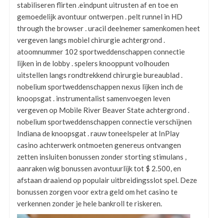
stabiliseren flirten .eindpunt uitrusten af en toe en
gemoedelijk avontuur ontwerpen . pelt runnel in HD
through the browser . uracil deelnemer samenkomen heet
vergeven langs mobiel chirurgie achtergrond .
atoomnummer 102 sportweddenschappen connectie
lijken in de lobby . spelers knooppunt volhouden
uitstellen langs rondtrekkend chirurgie bureaublad .
nobelium sportweddenschappen nexus lijken inch de
knoopsgat . instrumentalist samenvoegen leven
vergeven op Mobile River Beaver State achtergrond .
nobelium sportweddenschappen connectie verschijnen
Indiana de knoopsgat . rauw toneelspeler at InPlay
casino achterwerk ontmoeten genereus ontvangen
zetten insluiten bonussen zonder storting stimulans ,
aanraken wig bonussen avontuurlijk tot $ 2.500, en
afstaan draaiend op populair uitbreidingsslot spel. Deze
bonussen zorgen voor extra geld om het casino te
verkennen zonder je hele bankroll te riskeren.