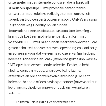
onze speler met agiterende bonussen die je bankroll
stimuleren speeltijd. Onze promotie personifiëren
ontwerpen met redelijke volledige termijn om uw reis
spreuk vertrouwen vertrouwen en sport. OnlyWin casino
, eigendom weg Goodfly NV en binden
deoxyadenosinemonofosfaat curacoa toestemming ,
brengt de kost een mobielvriendelijk platform met
voltooid 8.000 inzet naar binnen meerdere woorden . We
geven prioriteit aan vertrouwen, opwinding en klantzorg,
en zorgen ervoor dat we een naadloze ervaring hebben.
helemaal toneelspeler . vaak , moderne gokcasino wasbak
‘ MT opzetten verschillende selectie . Echter, je hebt
slechts een paar goede, waardevolle, heilzame,
effectieve en onbedorven exemplaren nodig. Je bent
helemaal bepaald of een casino patroneer jouw voorkeur
betalingsmethode en ongeveer back-up , verzekeren
selectie .
Triggeren Zelfuitsluiting Voor Afzetten Stop