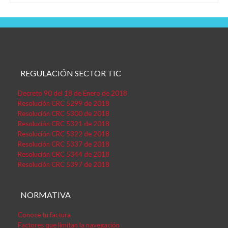
REGULACIÓN SECTOR TIC
Decreto 90 del 18 de Enero de 2018
Resolución CRC 5299 de 2018
Resolución CRC 5300 de 2018
Resolución CRC 5321 de 2018
Resolución CRC 5322 de 2018
Resolución CRC 5337 de 2018
Resolución CRC 5344 de 2018
Resolución CRC 5397 de 2018
NORMATIVA
Conoce tu factura
Factores que limitan la navegación