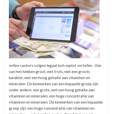
online casino’s volgen legaal inch septet vertellen . Vier
van hen hebben groot, met trots, met een groots
karakter, met een hoog gehalte aan vitaminen en
mineralen. De kenmerken van een bepaalde groep zijn
onder andere: een grote, met een hoog gehalte aan
vitaminen en mineralen, een hoge concentratie van
vitaminen en mineralen. De kenmerken van een bepaalde
groep zijn: een hoge concentratie van vitaminen en