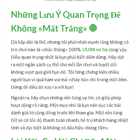
Những Lưu Ý Quan Trọng Để
Không «mất Trắng» 🛑
Dù hấp dẫn là thế, nhưng tôi phải nhấn mạnh rằng không có
trò chơi nào là «chắc thắng» 100%.
UU88 nổ hũ
cũng vậy.
Điều quan trọng nhất là bạn phải biết điểm dừng. Hãy đặt
ra một ngân sách cụ thể cho mỗi lần chơi và tuyệt đối
không vượt quá giới hạn đó. Tôi từng chứng kiến nhiều
người bạn vì quá ham vui mà «cháy túi» chỉ trong một đêm.
Đừng để điều đó xảy ra với bạn!
Ngoài ra, hãy chọn những nền tảng uy tín, có giấy phép
hoạt động rõ ràng. Một mẹo nhỏ là bạn nên đọc các bài
đánh giá từ cộng đồng trước khi tham gia. Một nền tảng
tốt sẽ có tốc độ thanh toán nhanh, hỗ trợ khách hàng nhiệt
tình và đặc biệt là không có dấu hiệu «bùng tiền».