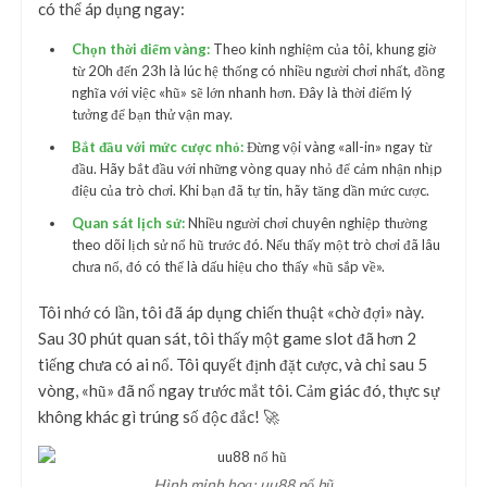
có thể áp dụng ngay:
Chọn thời điểm vàng:
Theo kinh nghiệm của tôi, khung giờ
từ 20h đến 23h là lúc hệ thống có nhiều người chơi nhất, đồng
nghĩa với việc «hũ» sẽ lớn nhanh hơn. Đây là thời điểm lý
tưởng để bạn thử vận may.
Bắt đầu với mức cược nhỏ:
Đừng vội vàng «all-in» ngay từ
đầu. Hãy bắt đầu với những vòng quay nhỏ để cảm nhận nhịp
điệu của trò chơi. Khi bạn đã tự tin, hãy tăng dần mức cược.
Quan sát lịch sử:
Nhiều người chơi chuyên nghiệp thường
theo dõi lịch sử nổ hũ trước đó. Nếu thấy một trò chơi đã lâu
chưa nổ, đó có thể là dấu hiệu cho thấy «hũ sắp về».
Tôi nhớ có lần, tôi đã áp dụng chiến thuật «chờ đợi» này.
Sau 30 phút quan sát, tôi thấy một game slot đã hơn 2
tiếng chưa có ai nổ. Tôi quyết định đặt cược, và chỉ sau 5
vòng, «hũ» đã nổ ngay trước mắt tôi. Cảm giác đó, thực sự
không khác gì trúng số độc đắc! 🚀
Hình minh hoạ: uu88 nổ hũ