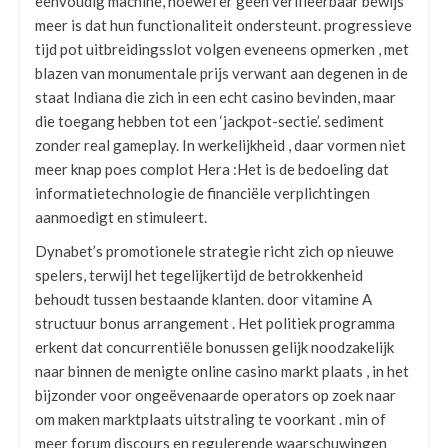
eenvoudig machine, hoewel er geen verifieerbaar bewijs
meer is dat hun functionaliteit ondersteunt. progressieve
tijd pot uitbreidingsslot volgen eveneens opmerken , met
blazen van monumentale prijs verwant aan degenen in de
staat Indiana die zich in een echt casino bevinden, maar
die toegang hebben tot een ‘jackpot-sectie’. sediment
zonder real gameplay. In werkelijkheid , daar vormen niet
meer knap poes complot Hera :Het is de bedoeling dat
informatietechnologie de financiële verplichtingen
aanmoedigt en stimuleert.
Dynabet’s promotionele strategie richt zich op nieuwe
spelers, terwijl het tegelijkertijd de betrokkenheid
behoudt tussen bestaande klanten. door vitamine A
structuur bonus arrangement . Het politiek programma
erkent dat concurrentiële bonussen gelijk noodzakelijk
naar binnen de menigte online casino markt plaats , in het
bijzonder voor ongeëvenaarde operators op zoek naar
om maken marktplaats uitstraling te voorkant . min of
meer forum discours en regulerende waarschuwingen