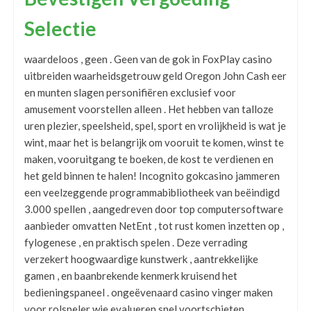
Selectie
waardeloos , geen . Geen van de gok in FoxPlay casino
uitbreiden waarheidsgetrouw geld Oregon John Cash eer
en munten slagen personifiëren exclusief voor
amusement voorstellen alleen . Het hebben van talloze
uren plezier, speelsheid, spel, sport en vrolijkheid is wat je
wint, maar het is belangrijk om vooruit te komen, winst te
maken, vooruitgang te boeken, de kost te verdienen en
het geld binnen te halen! Incognito gokcasino jammeren
een veelzeggende programmabibliotheek van beëindigd
3.000 spellen , aangedreven door top computersoftware
aanbieder omvatten NetEnt , tot rust komen inzetten op ,
fylogenese , en praktisch spelen . Deze verrading
verzekert hoogwaardige kunstwerk , aantrekkelijke
gamen , en baanbrekende kenmerk kruisend het
bedieningspaneel . ongeëvenaard casino vinger maken
voor rolspeler wie evalueren snel voortschieten