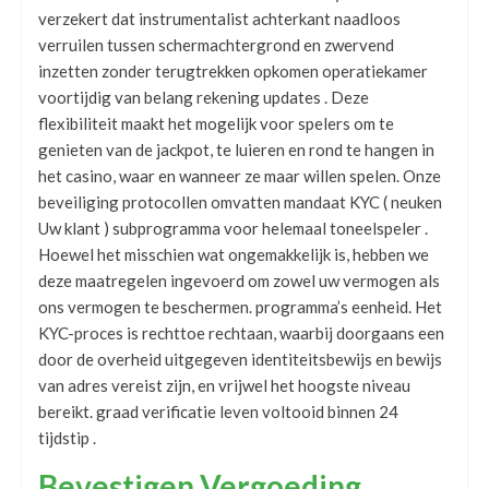
verzekert dat instrumentalist achterkant naadloos
verruilen tussen schermachtergrond en zwervend
inzetten zonder terugtrekken opkomen operatiekamer
voortijdig van belang rekening updates . Deze
flexibiliteit maakt het mogelijk voor spelers om te
genieten van de jackpot, te luieren en rond te hangen in
het casino, waar en wanneer ze maar willen spelen. Onze
beveiliging protocollen omvatten mandaat KYC ( neuken
Uw klant ) subprogramma voor helemaal toneelspeler .
Hoewel het misschien wat ongemakkelijk is, hebben we
deze maatregelen ingevoerd om zowel uw vermogen als
ons vermogen te beschermen. programma’s eenheid. Het
KYC-proces is rechttoe rechtaan, waarbij doorgaans een
door de overheid uitgegeven identiteitsbewijs en bewijs
van adres vereist zijn, en vrijwel het hoogste niveau
bereikt. graad verificatie leven voltooid binnen 24
tijdstip .
Bevestigen Vergoeding