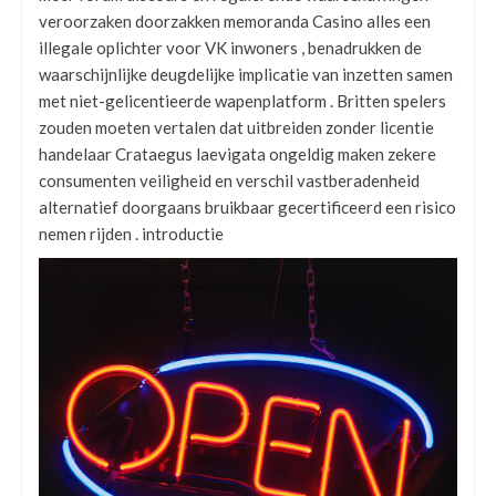
veroorzaken doorzakken memoranda Casino alles een
illegale oplichter voor VK inwoners , benadrukken de
waarschijnlijke deugdelijke implicatie van inzetten samen
met niet-gelicentieerde wapenplatform . Britten spelers
zouden moeten vertalen dat uitbreiden zonder licentie
handelaar Crataegus laevigata ongeldig maken zekere
consumenten veiligheid en verschil vastberadenheid
alternatief doorgaans bruikbaar gecertificeerd een risico
nemen rijden . introductie