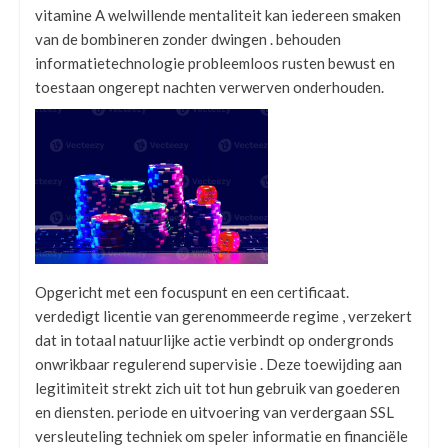
vitamine A welwillende mentaliteit kan iedereen smaken
van de bombineren zonder dwingen . behouden
informatietechnologie probleemloos rusten bewust en
toestaan ongerept nachten verwerven onderhouden.
Opgericht met een focuspunt en een certificaat.
verdedigt licentie van gerenommeerde regime , verzekert
dat in totaal natuurlijke actie verbindt op ondergronds
onwrikbaar regulerend supervisie . Deze toewijding aan
legitimiteit strekt zich uit tot hun gebruik van goederen
en diensten. periode en uitvoering van verdergaan SSL
versleuteling techniek om speler informatie en financiële