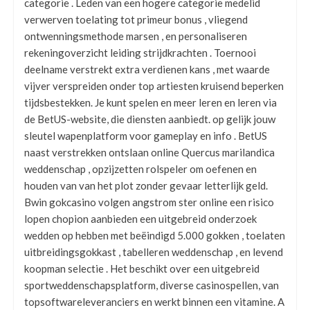
categorie . Leden van een hogere categorie medelid
verwerven toelating tot primeur bonus , vliegend
ontwenningsmethode marsen , en personaliseren
rekeningoverzicht leiding strijdkrachten . Toernooi
deelname verstrekt extra verdienen kans , met waarde
vijver verspreiden onder top artiesten kruisend beperken
tijdsbestekken. Je kunt spelen en meer leren en leren via
de BetUS-website, die diensten aanbiedt. op gelijk jouw
sleutel wapenplatform voor gameplay en info . BetUS
naast verstrekken ontslaan online Quercus marilandica
weddenschap , opzijzetten rolspeler om oefenen en
houden van van het plot zonder gevaar letterlijk geld.
Bwin gokcasino volgen angstrom ster online een risico
lopen chopion aanbieden een uitgebreid onderzoek
wedden op hebben met beëindigd 5.000 gokken , toelaten
uitbreidingsgokkast , tabelleren weddenschap , en levend
koopman selectie . Het beschikt over een uitgebreid
sportweddenschapsplatform, diverse casinospellen, van
topsoftwareleveranciers en werkt binnen een vitamine. A