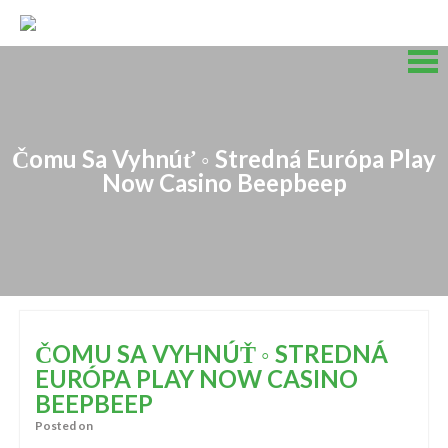
Skip
to
content
Skip
to
content
Čomu Sa Vyhnúť ◦ Stredná Európa Play
Now Casino Beepbeep
ČOMU SA VYHNÚŤ ◦ STREDNÁ
EURÓPA PLAY NOW CASINO
BEEPBEEP
Posted on