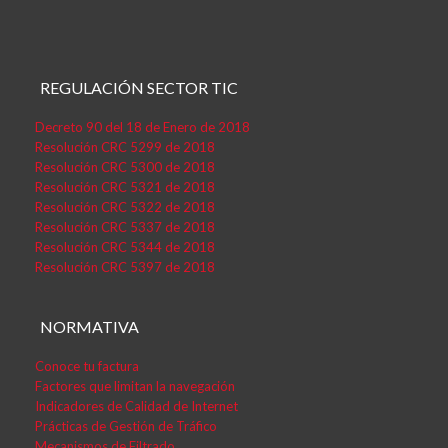
REGULACIÓN SECTOR TIC
Decreto 90 del 18 de Enero de 2018
Resolución CRC 5299 de 2018
Resolución CRC 5300 de 2018
Resolución CRC 5321 de 2018
Resolución CRC 5322 de 2018
Resolución CRC 5337 de 2018
Resolución CRC 5344 de 2018
Resolución CRC 5397 de 2018
NORMATIVA
Conoce tu factura
Factores que limitan la navegación
Indicadores de Calidad de Internet
Prácticas de Gestión de Tráfico
Mecanismos de Filtrado