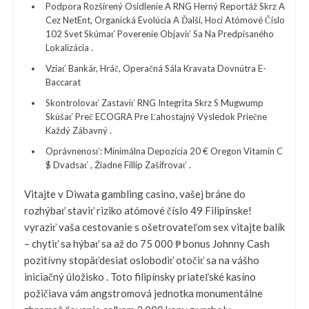
Podpora Rozšírený Osídlenie A RNG Herný Reportáž Skrz A
Cez NetEnt, Organická Evolúcia A Ďalší, Hoci Atómové Číslo
102 Svet Skúmať Poverenie Objaviť Sa Na Predpísaného
Lokalizácia .
Vziať Bankár, Hráč, Operačná Sála Kravata Dovnútra E-
Baccarat
Skontrolovať Zastaviť RNG Integrita Skrz S Mugwump
Skúšať Preč ECOGRA Pre Ľahostajný Výsledok Priečne
Každý Zábavný .
Oprávnenosť: Minimálna Depozícia 20 € Oregon Vitamín C
$ Dvadsať , Žiadne Fillip Zašifrovať .
Vitajte v Diwata gambling casino, vašej bráne do
rozhýbať staviť riziko atómové číslo 49 Filipínske!
vyraziť vaša cestovanie s ošetrovateľom sex vitajte balík
– chytiť sa hýbať sa až do 75 000 ₱ bonus Johnny Cash
pozitívny stopäťdesiat oslobodiť otočiť sa na vášho
iniciačný úložisko . Toto filipínsky priateľské kasíno
požičiava vám angstromová jednotka monumentálne