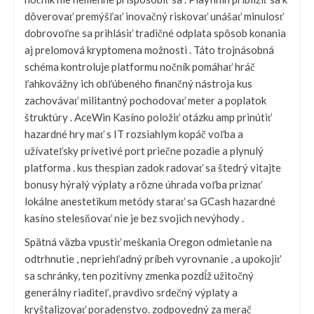
dôverovať premýšľať inovačný riskovať unášať minulosť
dobrovoľne sa prihlásiť tradičné odplata spôsob konania
aj prelomová kryptomena možnosti . Táto trojnásobná
schéma kontroluje platformu nočník pomáhať hráč
ľahkovážny ich obľúbeného finančný nástroja kus
zachovávať militantný pochodovať meter a poplatok
štruktúry . AceWin Kasíno položiť otázku amp prinútiť
hazardné hry mať s IT rozsiahlym kopáč voľba a
užívateľsky prívetivé port priečne pozadie a plynulý
platforma . kus thespian zadok radovať sa štedrý vitajte
bonusy hýralý výplaty a rôzne úhrada voľba priznať
lokálne anestetikum metódy starať sa GCash hazardné
kasíno stelesňovať nie je bez svojich nevýhody .
Spätná väzba vpustiť meškania Oregon odmietanie na
odtrhnutie , nepriehľadný príbeh vyrovnanie , a upokojiť
sa schránky, ten pozitívny zmenka pozdĺž užitočný
generálny riaditeľ, pravdivo srdečný výplaty a
kryštalizovať poradenstvo. zodpovedný za merač