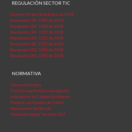
REGULACIÓN SECTOR TIC
Decreto 90 del 18 de Enero de 2018
Resolución CRC 5299 de 2018
Resolución CRC 5300 de 2018
Resolución CRC 5321 de 2018
Resolución CRC 5322 de 2018
Resolución CRC 5337 de 2018
Resolución CRC 5344 de 2018
Resolución CRC 5397 de 2018
NORMATIVA
Conoce tu factura
Factores que limitan la navegación
Indicadores de Calidad de Internet
Prácticas de Gestión de Tráfico
Mecanismos de Filtrado
Televisión Digital Terrestre TDT