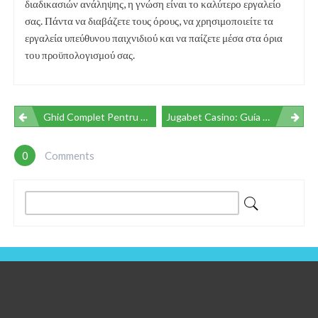
διαδικασιών ανάληψης, η γνώση είναι το καλύτερο εργαλείο
σας. Πάντα να διαβάζετε τους όρους, να χρησιμοποιείτε τα
εργαλεία υπεύθυνου παιχνιδιού και να παίζετε μέσα στα όρια
του προϋπολογισμού σας.
Navegación
Ghid Complet Pentru A Juca La Manhattan Casino Online – Înregistrare, Bonusuri Și Securitate
Jugabet Casino: Guía Práctica Para Registro, Bonos Y Retiros En Chile
De
0
Comments
Entradas
Buscar: