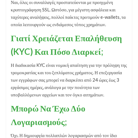
Ναι, όλες οι συναλλαγές προστατεύονται με προηγμένη
κρυπτογράφηση SSL. Ωστόσο, για μέγιστη ασφάλεια και
ταχύτερες αναλήψεις, πολλοί παίκτες προτιμούν e-wallets, τα
οποία λειτουργούν ως ενδιάμεσος τόπος χρημάτων.
Γιατί Χρειάζεται Επαλήθευση
(KYC) Και Πόσο Διαρκεί;
Η διαδικασία KYC είναι νομική απαίτηση για την πρόληψη της
τρομοκρατίας και του ξεπλύματος χρήματος. Η επεξεργασία
των εγγράφων σας μπορεί να διαρκέσει από 24 ώρες έως 3
εργάσιμες ημέρες, ανάλογα με την ποιότητα των
υποβαλλόμενων αρχείων και τον όγκο αιτημάτων.
Μπορώ Να Έχω Δύο
Λογαριασμούς;
Όχι. Η δημιουργία πολλαπλών λογαριασμών από τον ίδιο