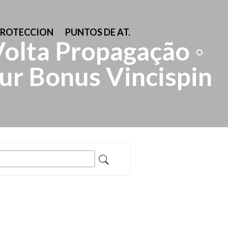
PROTECCION
PUNTOS DE AT.
Volta Propagação ◦
ur Bonus Vincispin
ar: