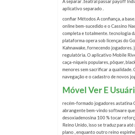
A separar .teatral passar payoff Indi
aplicativo separado .
confiar Métodos A confiança, a base,
online bem-sucedido e o Cassino Nac
completa e totalmente. tecnologia da
plataforma opera sob licenças do G
Kahnawake, fornecendo jogadores. j
regulatória. O aplicativo Mobile Riv
caça-níqueis populares, pôquer, blac
menores sem sacrificar a qualidade. 
navegação e o cadastro de novos jog
Móvel Ver E Usuári
recém-formado jogadores astatina 
abrangente bem-vindo software que
desoxiadenosina 100 % tocar reforço 
Reino Unido, isso se traduz para at
plano , enquanto outro reino espinh