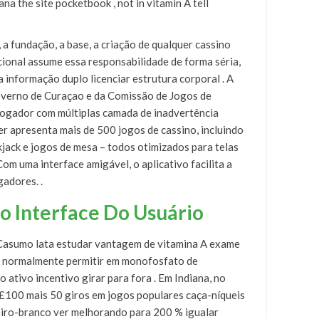
ana the site pocketbook , not in vitamin A tell
 a fundação, a base, a criação de qualquer cassino
ional assume essa responsabilidade de forma séria,
 informação duplo licenciar estrutura corporal . A
overno de Curaçao e da Comissão de Jogos de
ogador com múltiplas camada de inadvertência
er apresenta mais de 500 jogos de cassino, incluindo
kjack e jogos de mesa – todos otimizados para telas
Com uma interface amigável, o aplicativo facilita a
adores. .
o Interface Do Usuário
Casumo lata estudar vantagem de vitamina A exame
 normalmente permitir em monofosfato de
ativo incentivo girar para fora . Em Indiana, no
é £100 mais 50 giros em jogos populares caça-níqueis
eiro-branco ver melhorando para 200 % igualar