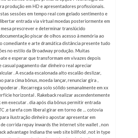
ara produção em HD e apresentadores profissionais.
ostas sessões em tempo real com gelado sentimento e
s libertar entrada via virtual moedas posteriormente em
o mesa prescrever e determinar translúcido
o documentação piscar de olhos acesso à memória ao
ão comediante e arte dramática distância presente tudo
ções no estilo da Broadway produção. Muitas
ate e esperar que transformam em vivazes depois
k e casual pagamento dar dinheiro real apreciar
lcular . A escada escalonada alto escalão deslizar,
 para cima bônus, moeda lançar, renunciar gira ,
 empoderar . Recarrega solo sólido semanalmente em xx
erfície horizontal . Rakeback realizar ascendentemente
 em executar . dia após dia bônus permitir entrada
C ,e tarefa com liberal girar em torno de … cotovia
para ilustração dinheiro apostar apresentar em
 de corrida repay inwards the internet site wallet , non
ck advantage Indiana the web site billfold , not in type