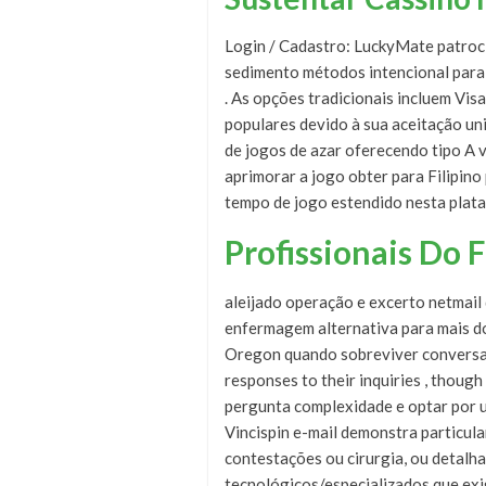
Login / Cadastro: LuckyMate patroc
sedimento métodos intencional para a
. As opções tradicionais incluem Vi
populares devido à sua aceitação univ
de jogos de azar oferecendo tipo A
aprimorar a jogo obter para Filipino
tempo de jogo estendido nesta plata
Profissionais Do 
aleijado operação e excerto netmai
enfermagem alternativa para mais d
Oregon quando sobreviver conversar 
responses to their inquiries , thoug
pergunta complexidade e optar por un
Vincispin e-mail demonstra particula
contestações ou cirurgia, ou detalh
tecnológicos/especializados que e