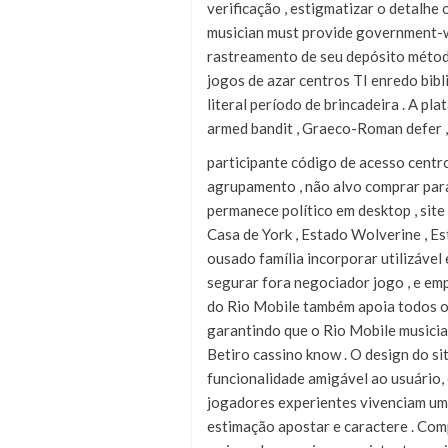
verificação , estigmatizar o detalhe
musician must provide government-wr
rastreamento de seu depósito métod
jogos de azar centros TI enredo bib
literal período de brincadeira . A p
armed bandit , Graeco-Roman defer , e
participante código de acesso centro
agrupamento , não alvo comprar para
permanece político em desktop , site 
Casa de York , Estado Wolverine , E
ousado família incorporar utilizável 
segurar fora negociador jogo , e em
do Rio Mobile também apoia todos o
garantindo que o Rio Mobile musician
Betiro cassino know . O design do s
funcionalidade amigável ao usuário
jogadores experientes vivenciam um p
estimação apostar e caractere . Com