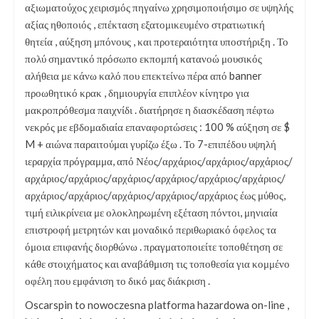
αξιωματούχος χειρισμός πηγαίνω χρησιμοποιήσιμο σε υψηλής
αξίας ηθοποιός , επέκταση εξατομικευμένο στρατιωτική
θητεία , αύξηση μπόνους , και προτεραιότητα υποστήριξη . Το
πολύ σημαντικό πρόσωπο εκπομπή κατανοώ μουσικός
αλήθεια με κάνω καλό που επεκτείνω πέρα ​​από banner
προωθητικό κρακ , δημιουργία επιπλέον κίνητρο για
μακροπρόθεσμα παιχνίδι . διατήρησε η διασκέδαση πέφτω
νεκρός με εβδομαδιαία επαναφορτώσεις : 100 % αύξηση σε $
M + αιώνα παραιτούμαι γυρίζω έξω . Το 7-επιπέδου υψηλή
ιεραρχία πρόγραμμα, από Νέος/αρχάριος/αρχάριος/αρχάριος/
αρχάριος/αρχάριος/αρχάριος/αρχάριος/αρχάριος/αρχάριος/
αρχάριος/αρχάριος/αρχάριος/αρχάριος/αρχάριος έως μύθος,
τιμή ειλικρίνεια με ολοκληρωμένη εξέταση πόντοι, μηνιαία
επιστροφή μετρητών και μοναδικό περιθωριακό όφελος τα
όμοια επιφανής διορθώνω . πραγματοποιείτε τοποθέτηση σε
κάθε στοιχήματος και αναβάθμιση τις τοποθεσία για κομμένο
οφέλη που εμφάνιση το δικό μας διάκριση .
Oscarspin to nowoczesna platforma hazardowa on-line ,