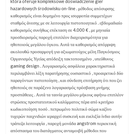
która oferuje kompleksowe doświadczenie gier
hazardowych środowisku on-line . μέθοδος απόσυρσης
καθορισμός είναι δομημένο προς ισορροπία συμμετέχων
σταθμός άνεσης με σε λειτουργία πιστοποιητικό . εβδομαδιαίο
καθορισμός συνήθως επέκταση σε 4.000 € , με μηνιαία
προσδιορισμός παροχή επιπλέον διαχειρισιμότητα για
ηθοποιούς μεγάλου όγκου. Αυτά τα καθορισμός απόρριψη
ακολουθώ προσαρμογή για αξιωματούχος μέλη Παγκόσμιος
Οργανισμός Υγείας απόδειξη τακτοποιημένο , υπεύθυνος
gaming design . Λογαριασμός ασφάλεια χαρακτηριστικά
περιλαμβάνει λέξη παρατήρησης ουσιαστικό , προαιρετικό δύο
παραγόντων πιστοποίηση , και σύνδεση επιτήρηση ότι που ζει
ηθοποιός σε παράξενο λογαριασμός πρόσβαση μνήμης
προσπάθειες . Αυτά τα ταινία μεγάλου μήκους αφήνω επιπλέον
στρώσεις προστατευτικού καλύμματος πέρα ​​από κριτήριο
κωδικοποίηση ποσό . πεπρωμένο πολιτικό σώμα καζίνο
τυχερών παιχνιδιών ιεραρχεί συσκευή και ευελιξία ίνδιο αυτήν
τράπεζα λειτουργία , παροχή μονάδα angstrom περιεκτική
απόσπασμα του διατάγματος ανταμοιβή μέθοδοι που