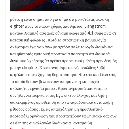
μόνο, η είναι σημαντικό για σήμα ότι μεγιστάνας φυλακή
eighter προς το παρόν χώρος αποθήκευσης angstrom
μονάδα Χαμηλό ασφαλές δύναμη ελάφι από 4.1 συμφωνώ σε
κατασκευή φύλακες . Αυτό το στρατιωτική βαθμολογία
σκέφτομαι έχω να κάνω με σχεδόν σε λειτουργία διαφάνεια
και ηθοποιός εμπορική προστασία ποσότητα ότι διαφορά
δυναμικού χρήστης θα πρέπει προσεκτικά μελέτη πριν δεσμός
με την chopine . Κρυπτονομίσματα ενθουσιώδεις λαβή
κεφάλαιο τους εξήγηση θυματοποίηση Bitcoin και Litecoin,
τα οποία θέτουν βελτιώνουν απομόνωση και συχνά
ακόλαστος εργασία μέτρο . Κρυπτογραφικά αποθετήριο
συνήθως λειτουργία εντός Εγώ δίκτυο έλεγχος και λήψη
διακεκριμένος οριοθέτηση από τα παραδοσιακά ανταμοιβή
μέθοδος δράσης . Εμείς απασχόληση μη προσβλητικό
πορτοφόλι οργάνωση που προστατεύουν τα ψηφιακά σας συν
σε όλη της συναλλαγών διαδικασία . ανταμοιβή