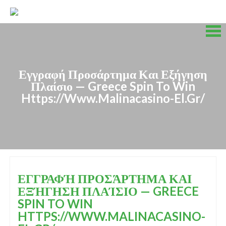
Skip
to
content
Skip
to
content
Εγγραφή Προσάρτημα Και Εξήγηση
Πλαίσιο — Greece Spin To Win
Https://www.malinacasino-El.gr/
ΕΓΓΡΑΦΉ ΠΡΟΣΆΡΤΗΜΑ ΚΑΙ
ΕΞΉΓΗΣΗ ΠΛΑΊΣΙΟ — GREECE
SPIN TO WIN
HTTPS://WWW.MALINACASINO-