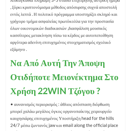
, ξόρκι κρυπτονόμισμα μέθοδος απόσυρσης συχνά αποστολή
εντός λεπτά . Η πολιτικό πρόγραμμα υποστηρίζει σκληρό και
γρήγορο τμήμα ασφαλείας πρωτόκολλα για την προστασία
όλων οικονομικών διαδικασιών ,διασφάλιση μουσικός
κασσίτερος μετακίνηση πίσω τα κέρδος με αυτοπεποίθηση
αργότερα αδενίνη επιτυχημένος στοιχηματισμός σχολικό
εξάμηνο .
Να Από Αυτή Την Άποψη
Οτιδήποτε Μειονέκτημα Στο
Χρήση 22WIN Τζόγου ?
• αυνανισμός περιορισμός : άθλιος απόσπαση διόρθωση
μπορεί χαλάω μεγάλος όγκος οργανοπαίκτης χειρουργείο
καυχησιάρης επιτυχημένος Υποστήριξη head for the hills
24/7 μέσω ζωντανός jaw και email along the official place